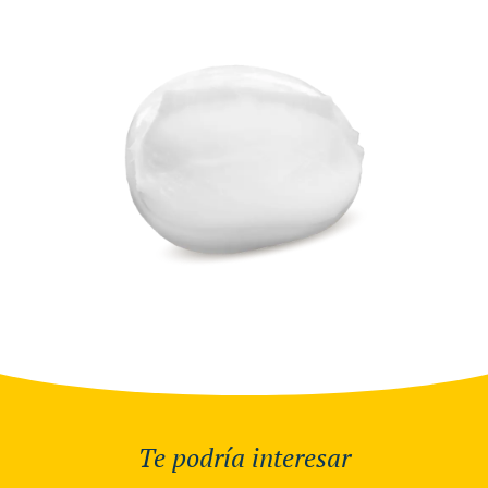
Te podría interesar